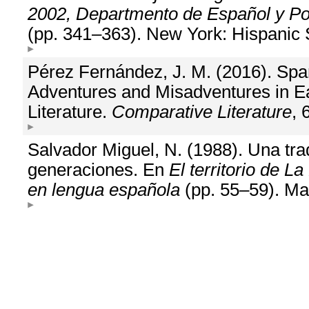
2002, Departmento de Español y Por
(pp. 341–363). New York: Hispanic 
Pérez Fernández, J. M. (2016). Spa
Adventures and Misadventures in E
Literature.
Comparative Literature
, 
Salvador Miguel, N. (1988). Una tra
generaciones. En
El territorio de L
en lengua española
(pp. 55–59). Mad