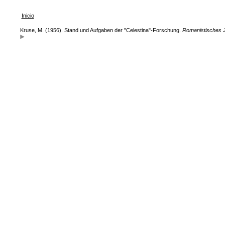
Inicio
Kruse, M. (1956). Stand und Aufgaben der "Celestina"-Forschung.
Romanistisches 