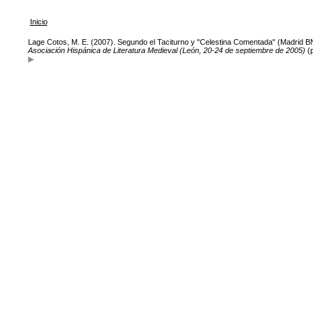
Inicio
Lage Cotos, M. E. (2007). Segundo el Taciturno y "Celestina Comentada" (Madrid B
Asociación Hispánica de Literatura Medieval (León, 20-24 de septiembre de 2005)
(p