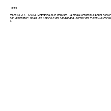
Inicio
Maestro, J. G. (2005). Metafísica de la literatura: La magia [omicron] el poder sobr
der Imagination: Magie und Empirie in der spanischen Literatur der frühen Neuzeit
(p