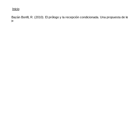
Inicio
Bazán Bonfil, R. (2010). El prólogo y la recepción condicionada. Una propuesta de l