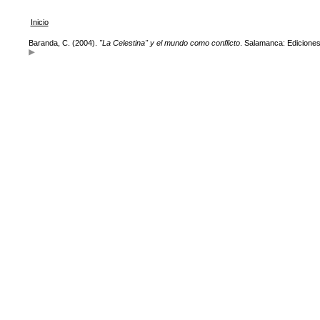
Inicio
Baranda, C. (2004).
"La Celestina" y el mundo como conflicto
. Salamanca: Edicione