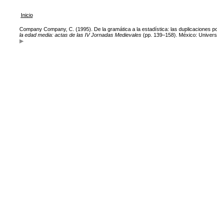
Inicio
Company Company, C. (1995). De la gramática a la estadística: las duplicaciones 
la edad media: actas de las IV Jornadas Medievales
(pp. 139–158). México: Univers