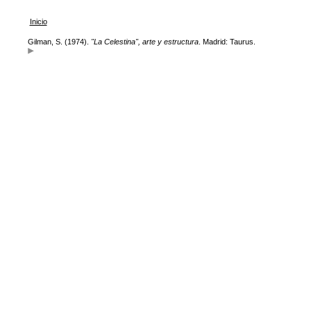
Inicio
Gilman, S. (1974).
"La Celestina", arte y estructura
. Madrid: Taurus.