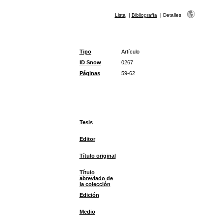
Lista
|
Bibliografía
|
Detalles
Tipo
Artículo
ID Snow
0267
Páginas
59-62
Tesis
Editor
Título original
Título
abreviado de
la colección
Edición
Medio