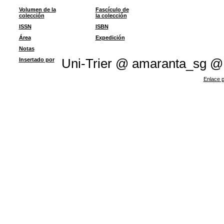
Volumen de la
Fascículo de
colección
la colección
ISSN
ISBN
Área
Expedición
Notas
Insertado por
Uni-Trier @ amaranta_sg @
Enlace p