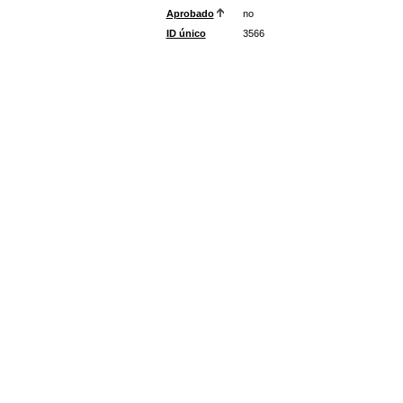
Aprobado
no
ID único
3566