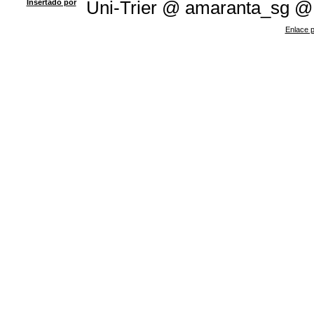
Insertado por
Uni-Trier @ amaranta_sg @
Enlace p