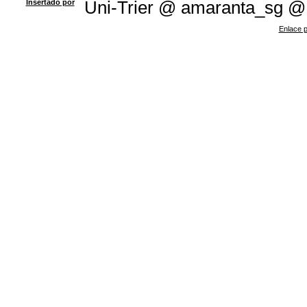
Insertado por
Uni-Trier @ amaranta_sg @
Enlace p