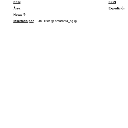
ISSN
ISBN
Área
Expedición
Notas
Insertado por
Uni-Trier @ amaranta_sg @