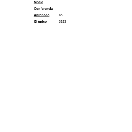
Medio
Conferencia
Aprobado
no
ID único
3523