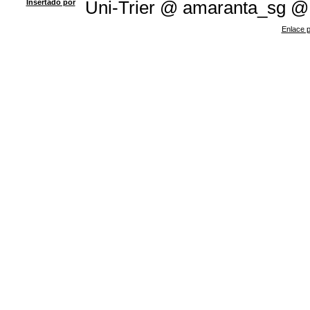
Insertado por
Uni-Trier @ amaranta_sg @
Enlace p