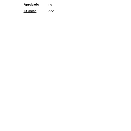
Aprobado
no
ID único
322