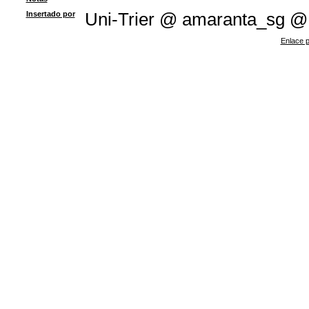
Insertado por
Uni-Trier @ amaranta_sg @
Enlace p