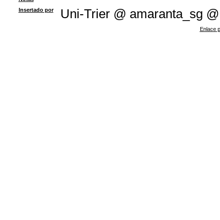
Insertado por
Uni-Trier @ amaranta_sg @
Enlace p