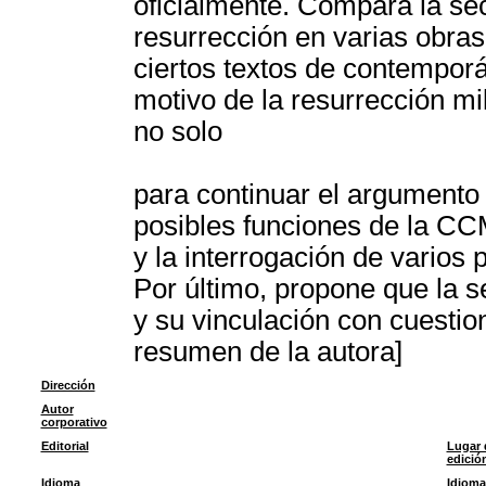
oficialmente. Compara la se
resurrección en varias obras
ciertos textos de contemporá
motivo de la resurrección mi
no solo
para continuar el argumento
posibles funciones de la CCM
y la interrogación de varios p
Por último, propone que la 
y su vinculación con cuestio
resumen de la autora]
Dirección
Autor
corporativo
Editorial
Lugar 
edició
Idioma
Idioma