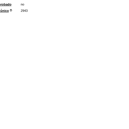
robado
no
 único
2943