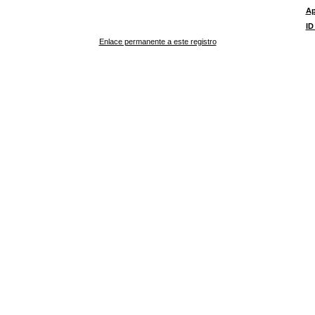
Ap
ID
Enlace permanente a este registro