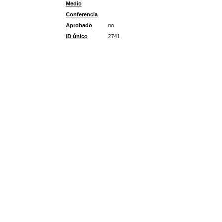
Medio
Conferencia
Aprobado
no
ID único
2741