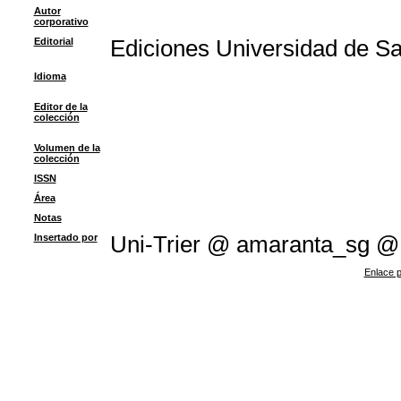
Autor
corporativo
Editorial
Ediciones Universidad de S
Idioma
Editor de la
colección
Volumen de la
colección
ISSN
Área
Notas
Insertado por
Uni-Trier @ amaranta_sg @
Enlace p