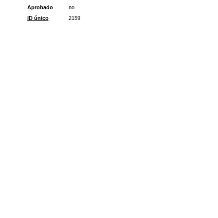
Aprobado
no
ID único
2159