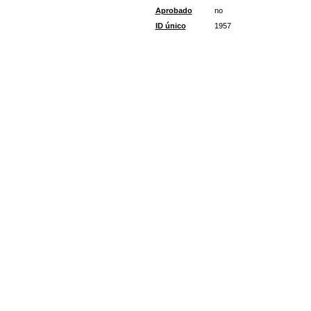
Aprobado
no
ID único
1957