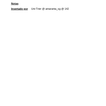
Notas
Insertado por
Uni-Trier @ amaranta_sg @ 142