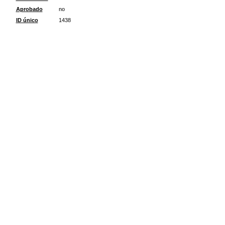
Aprobado
no
ID único
1438