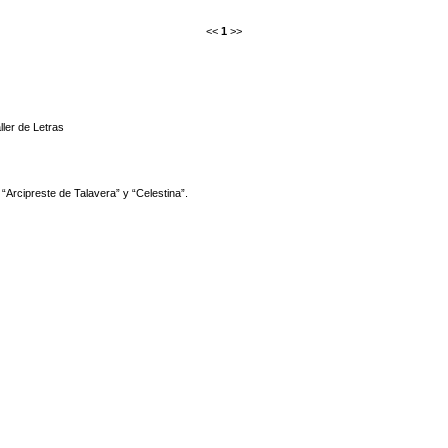
<<
1
>>
ller de Letras
 “Arcipreste de Talavera” y “Celestina”.