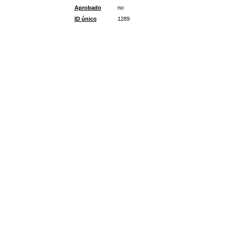
Aprobado
no
ID único
1289