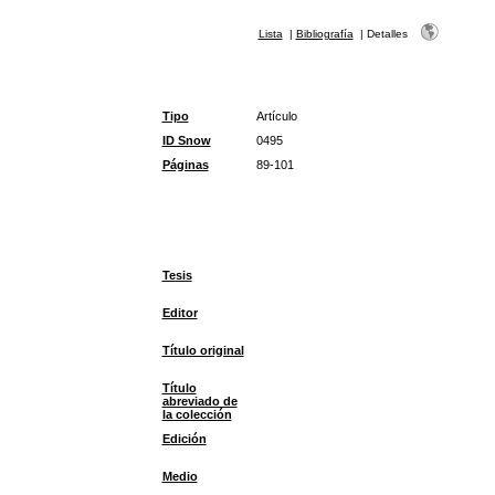
Lista
|
Bibliografía
|
Detalles
Tipo
Artículo
ID Snow
0495
Páginas
89-101
Tesis
Editor
Título original
Título
abreviado de
la colección
Edición
Medio