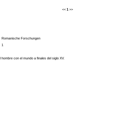
<<
1
>>
Romanische Forschungen
1
el hombre con el mundo a finales del siglo XV.