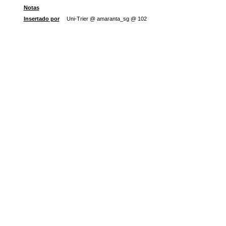
Notas
Insertado por
Uni-Trier @ amaranta_sg @ 102