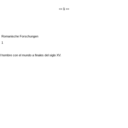
<<
1
>>
Romanische Forschungen
1
el hombre con el mundo a finales del siglo XV.