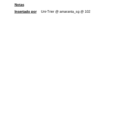
Notas
Insertado por
Uni-Trier @ amaranta_sg @ 102