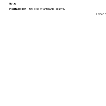
Notas
Insertado por
Uni-Trier @ amaranta_sg @ 92
Enlace p