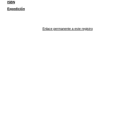
ISBN
Expedición
Enlace permanente a este registro