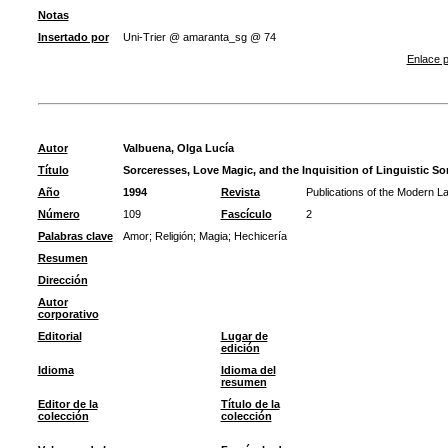
Notas
Insertado por
Uni-Trier @ amaranta_sg @ 74
Enlace p
Autor
Valbuena, Olga Lucía
Título
Sorceresses, Love Magic, and the Inquisition of Linguistic Sor
Año
1994
Revista
Publications of the Modern L
Número
109
Fascículo
2
Palabras clave
Amor
;
Religión
;
Magia
;
Hechicería
Resumen
Dirección
Autor
corporativo
Editorial
Lugar de
edición
Idioma
Idioma del
resumen
Editor de la
Título de la
colección
colección