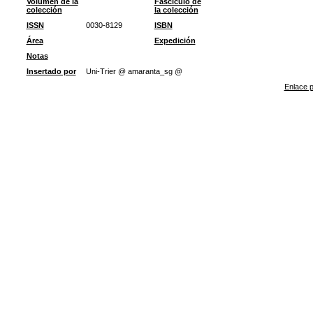
Volumen de la
Fascículo de
colección
la colección
ISSN
0030-8129
ISBN
Área
Expedición
Notas
Insertado por
Uni-Trier @ amaranta_sg @
Enlace p