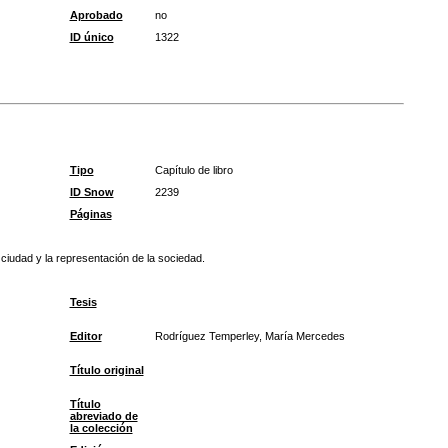
Aprobado
no
ID único
1322
Tipo
Capítulo de libro
ID Snow
2239
Páginas
 ciudad y la representación de la sociedad.
Tesis
Editor
Rodríguez Temperley, María Mercedes
Título original
Título
abreviado de
la colección