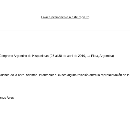
Enlace permanente a este registro
Congreso Argentino de Hispanistas (27 al 30 de abril de 2010, La Plata, Argentina)
ciones de la obra. Además, intenta ver si existe alguna relación entre la representación de la
nos Aires