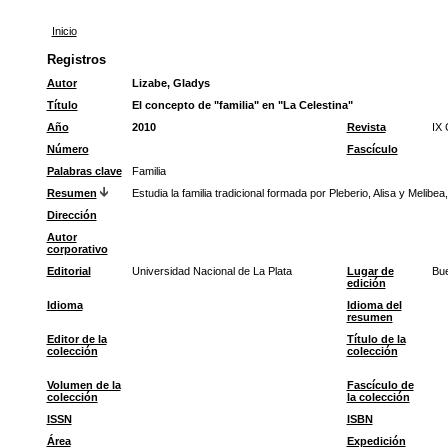
Inicio
Registros
Autor
Lizabe, Gladys
Título
El concepto de "familia" en "La Celestina"
Año
2010
Revista
IX 
Número
Fascículo
Palabras clave
Familia
Resumen
Estudia la familia tradicional formada por Pleberio, Alisa y Melibe
Dirección
Autor
corporativo
Editorial
Universidad Nacional de La Plata
Lugar de
Bue
edición
Idioma
Idioma del
resumen
Editor de la
Título de la
colección
colección
Volumen de la
Fascículo de
colección
la colección
ISSN
ISBN
Área
Expedición