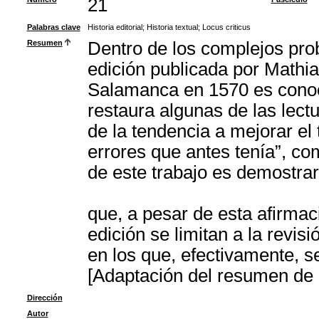
21
Palabras clave
Historia editorial
;
Historia textual
;
Locus criticus
Resumen
Dentro de los complejos prob
edición publicada por Mathi
Salamanca en 1570 es conoci
restaura algunas de las lectu
de la tendencia a mejorar el 
errores que antes tenía”, co
de este trabajo es demostra
que, a pesar de esta afirmac
edición se limitan a la revisi
en los que, efectivamente, se r
[Adaptación del resumen de l
Dirección
Autor