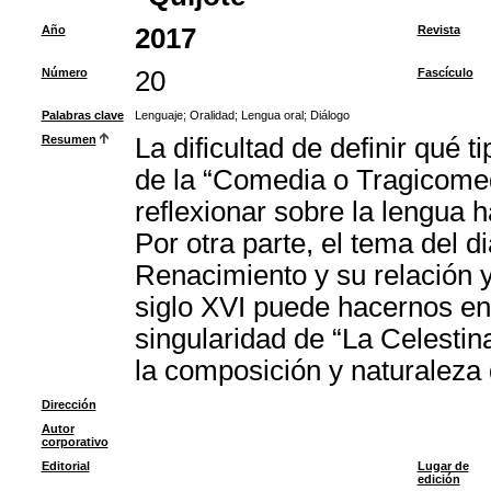
Año
2017
Revista
Número
20
Fascículo
Palabras clave
Lenguaje
;
Oralidad
;
Lengua oral
;
Diálogo
Resumen
La dificultad de definir qué 
de la “Comedia o Tragicomed
reflexionar sobre la lengua h
Por otra parte, el tema del d
Renacimiento y su relación y 
siglo XVI puede hacernos en
singularidad de “La Celestina
la composición y naturaleza 
Dirección
Autor
corporativo
Editorial
Lugar de
edición