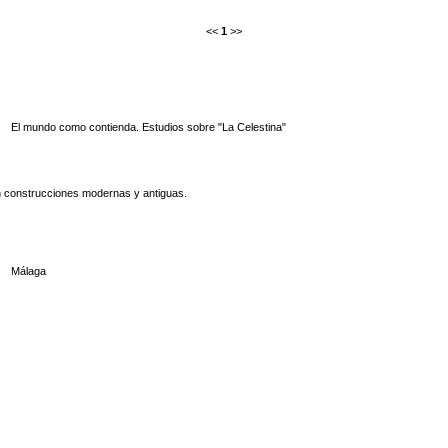
<<
1
>>
El mundo como contienda. Estudios sobre "La Celestina"
n construcciones modernas y antiguas.
Málaga