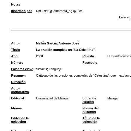
Notas
Insertado por
Uni-Trier @ amaranta_sg @ 104
Enlace p
Autor
Meilán García, Antonio José
Título
La oración compleja en "La Celestina"
Año
2000
Revista
El mundo como co
Número
Fascículo
Palabras clave
Sintaxis
;
Lenguaje
Resumen
Catálogo de las oraciones complejas de “Celestina”, que mexclan 
Dirección
Autor
corporativo
Editorial
Universidad de Málaga
Lugar de
Málaga
edición
Idioma
Idioma del
resumen
Editor de la
Título de la
colección
colección