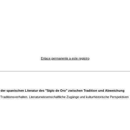
Enlace permanente a este registro
 der spanischen Literatur des "Siglo de Oro" zwischen Tradition und Abweichung
 Traditionsverhalten. Literaturwissenschaftliche Zugänge und kulturhistorische Perspektiven