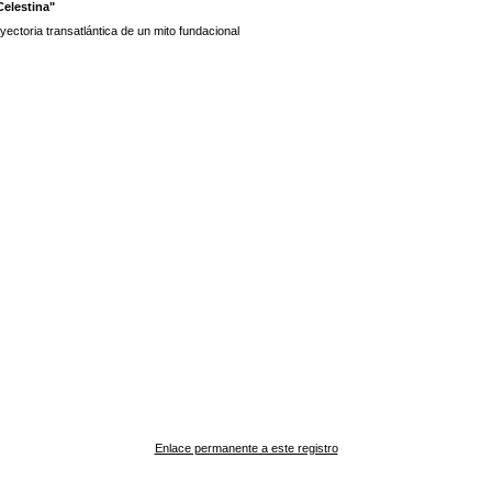
Celestina"
yectoria transatlántica de un mito fundacional
Enlace permanente a este registro