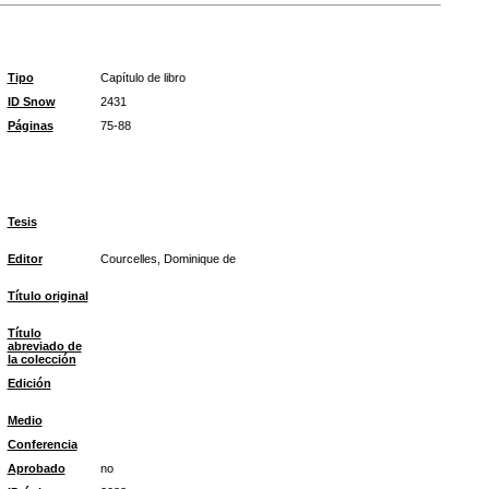
Tipo
Capítulo de libro
ID Snow
2431
Páginas
75-88
Tesis
Editor
Courcelles, Dominique de
Título original
Título
abreviado de
la colección
Edición
Medio
Conferencia
Aprobado
no