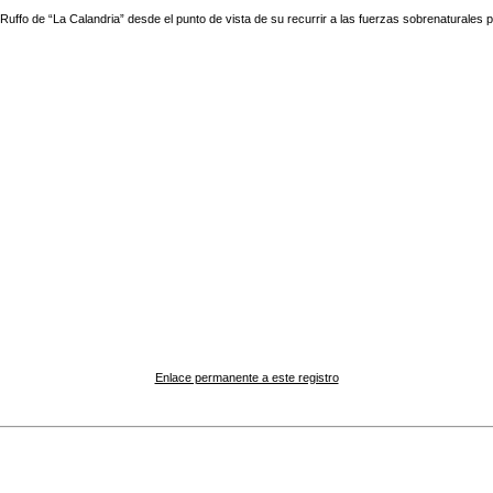
uffo de “La Calandria” desde el punto de vista de su recurrir a las fuerzas sobrenaturales p
Enlace permanente a este registro