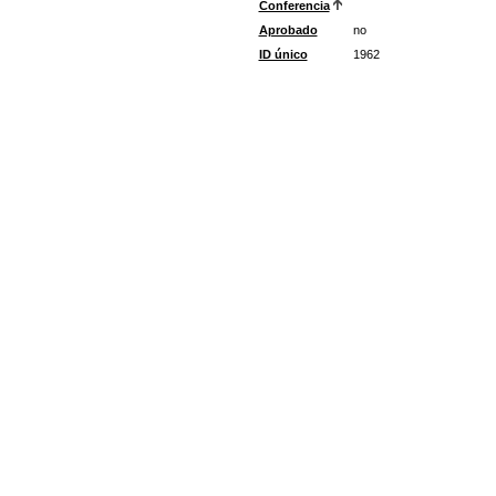
Conferencia
Aprobado
no
ID único
1962