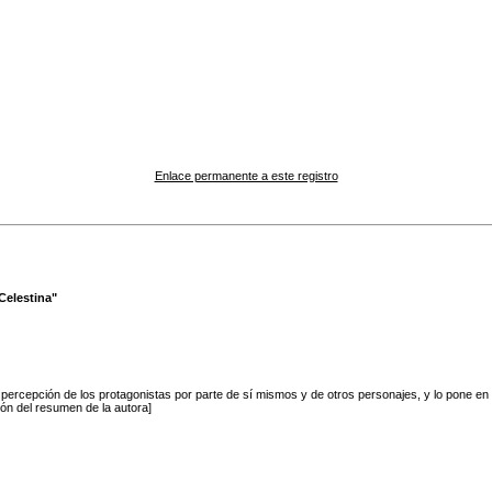
Enlace permanente a este registro
Celestina"
ercepción de los protagonistas por parte de sí mismos y de otros personajes, y lo pone en rel
ión del resumen de la autora]