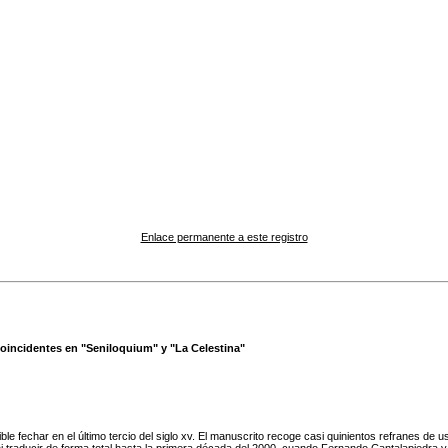
Enlace permanente a este registro
s coincidentes en "Seniloquium" y "La Celestina"
e fechar en el último tercio del siglo xv. El manuscrito recoge casi quinientos refranes de 