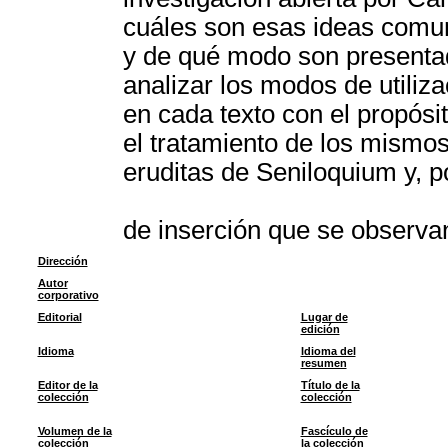
cuáles son esas ideas comun
y de qué modo son presenta
analizar los modos de utiliz
en cada texto con el propósit
el tratamiento de los mismos
eruditas de Seniloquium y, po
de inserción que se observa
Dirección
Autor
corporativo
Editorial
Lugar de
edición
Idioma
Idioma del
resumen
Editor de la
Título de la
colección
colección
Volumen de la
Fascículo de
colección
la colección