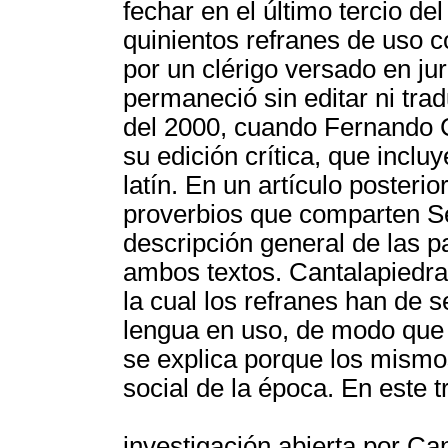
fechar en el último tercio de
quinientos refranes de uso c
por un clérigo versado en jur
permaneció sin editar ni tra
del 2000, cuando Fernando 
su edición crítica, que inclu
latín. En un artículo posteri
proverbios que comparten Se
descripción general de las p
ambos textos. Cantalapiedra 
la cual los refranes han de 
lengua en uso, de modo que
se explica porque los mismo
social de la época. En este 
investigación abierta por Ca