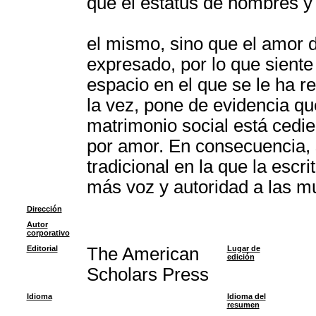
que el estatus de hombres y
el mismo, sino que el amor 
expresado, por lo que sient
espacio en el que se le ha r
la vez, pone de evidencia que
matrimonio social está cedie
por amor. En consecuencia, 
tradicional en la que la esc
más voz y autoridad a las mu
Dirección
Autor
corporativo
Editorial
The American
Lugar de
edición
Scholars Press
Idioma
Idioma del
resumen