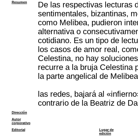
Resumen
De las respectivas lecturas d
sentimentales, bizantinas, mo
como Melibea, pudieron inte
alternativa o consecutivame
cotidiano. Es un tipo de lect
los casos de amor real, como 
Celestina, no hay soluciones 
recurre a la bruja Celestina
la parte angelical de Melibe
las redes, bajará al «infier
contrario de la Beatriz de D
Dirección
Autor
corporativo
Editorial
Lugar de
edición