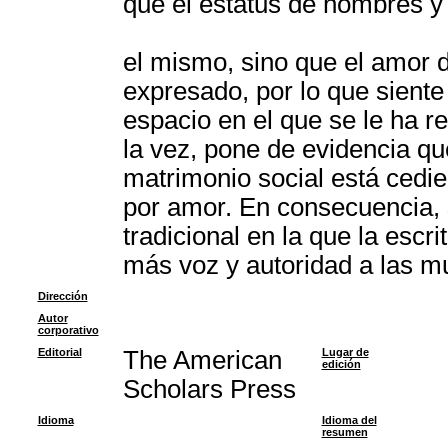
que el estatus de hombres y
el mismo, sino que el amor 
expresado, por lo que sient
espacio en el que se le ha r
la vez, pone de evidencia que
matrimonio social está cedie
por amor. En consecuencia, 
tradicional en la que la esc
más voz y autoridad a las mu
Dirección
Autor
corporativo
Editorial
The American
Lugar de
edición
Scholars Press
Idioma
Idioma del
resumen