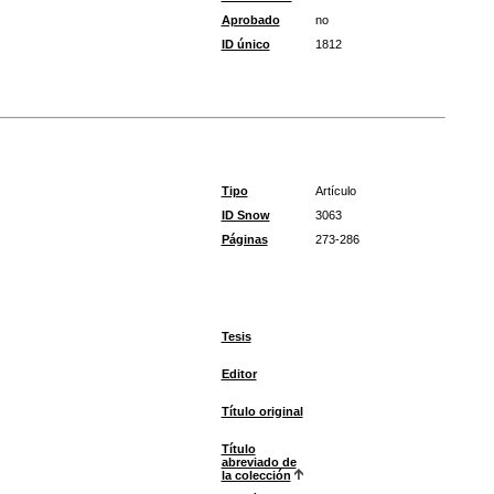
Aprobado
no
ID único
1812
Tipo
Artículo
ID Snow
3063
Páginas
273-286
Tesis
Editor
Título original
Título
abreviado de
la colección