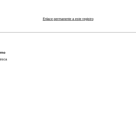
Enlace permanente a este registro
erno
nesca