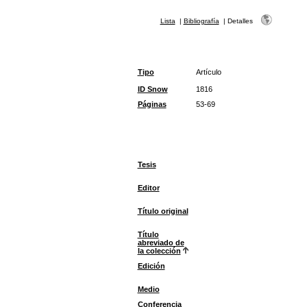
Lista
|
Bibliografía
|
Detalles
Tipo
Artículo
ID Snow
1816
Páginas
53-69
Tesis
Editor
Título original
Título
abreviado de
la colección
Edición
Medio
Conferencia