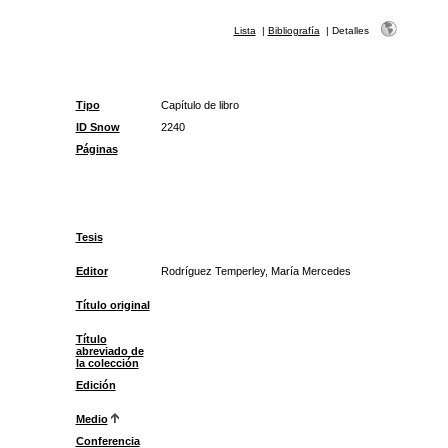
Lista
|
Bibliografía
|
Detalles
Tipo
Capítulo de libro
ID Snow
2240
Páginas
Tesis
Editor
Rodríguez Temperley, María Mercedes
Título original
Título
abreviado de
la colección
Edición
Medio
Conferencia