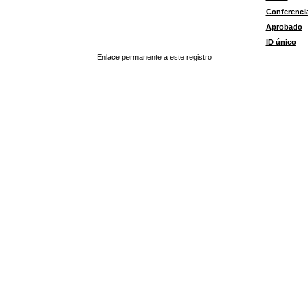
Conferenci
Aprobado
ID único
Enlace permanente a este registro