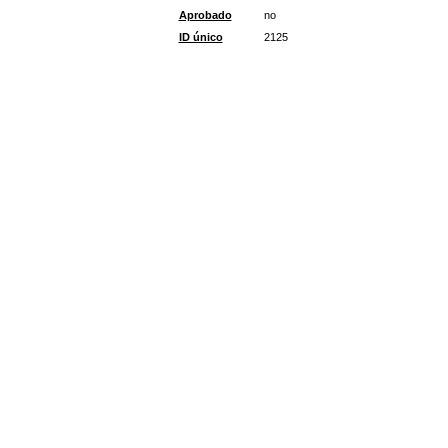
Aprobado
no
ID único
2125