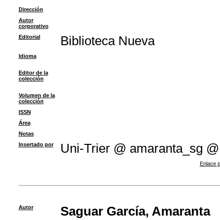
Dirección
Autor
corporativo
Editorial
Biblioteca Nueva
Idioma
Editor de la
colección
Volumen de la
colección
ISSN
Área
Notas
Insertado por
Uni-Trier @ amaranta_sg @
Enlace p
Autor
Saguar García, Amaranta