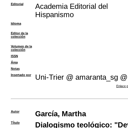
Editorial
Academia Editorial del
Hispanismo
Idioma
Editor de la
colección
Volumen de la
colección
ISSN
Área
Notas
Insertado por
Uni-Trier @ amaranta_sg @
Enlace p
Autor
García, Martha
Título
Dialogismo teológico: "De