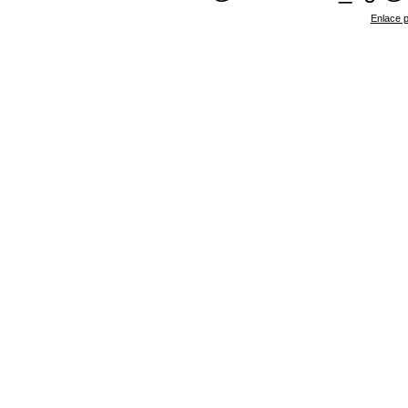
Enlace p