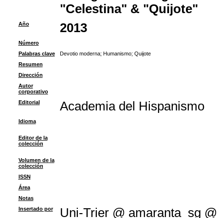
"Celestina" & "Quijote"
Año
2013
Número
Palabras clave
Devotio moderna
;
Humanismo
;
Quijote
Resumen
Dirección
Autor
corporativo
Editorial
Academia del Hispanismo
Idioma
Editor de la
colección
Volumen de la
colección
ISSN
Área
Notas
Insertado por
Uni-Trier @ amaranta_sg @