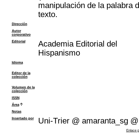
manipulación de la palabra d
texto.
Dirección
Autor
corporativo
Editorial
Academia Editorial del
Hispanismo
Idioma
Editor de la
colección
Volumen de la
colección
ISSN
Área
Notas
Insertado por
Uni-Trier @ amaranta_sg @
Enlace p