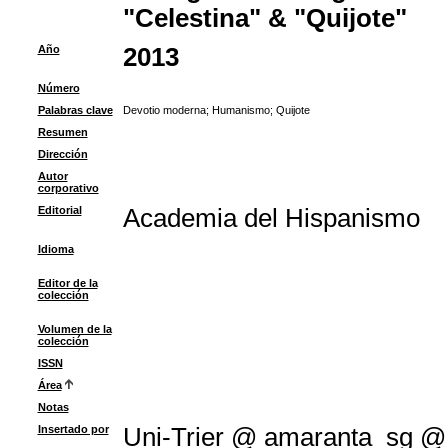
"Celestina" & "Quijote"
Año
2013
Número
Palabras clave
Devotio moderna
;
Humanismo
;
Quijote
Resumen
Dirección
Autor
corporativo
Editorial
Academia del Hispanismo
Idioma
Editor de la
colección
Volumen de la
colección
ISSN
Área
Notas
Insertado por
Uni-Trier @ amaranta_sg @