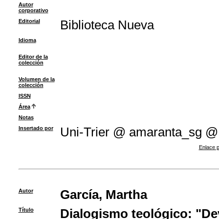
Autor
corporativo
Editorial
Biblioteca Nueva
Idioma
Editor de la
colección
Volumen de la
colección
ISSN
Área
Notas
Insertado por
Uni-Trier @ amaranta_sg @
Enlace p
Autor
García, Martha
Título
Dialogismo teológico: "De