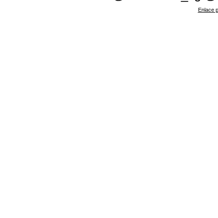
Enlace p