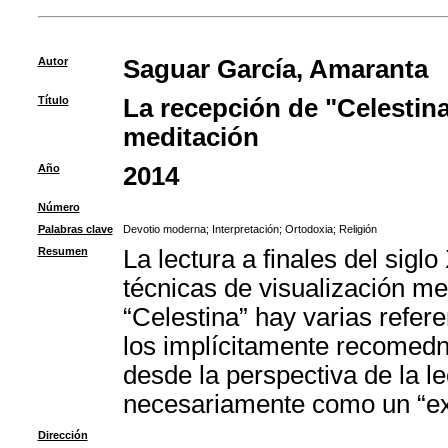
Autor
Saguar García, Amaranta
Título
La recepción de "Celestin
meditación
Año
2014
Número
Palabras clave
Devotio moderna
;
Interpretación
;
Ortodoxia
;
Religión
Resumen
La lectura a finales del sig
técnicas de visualización me
“Celestina” hay varias refere
los implícitamente recomedn
desde la perspectiva de la l
necesariamente como un “ex
Dirección